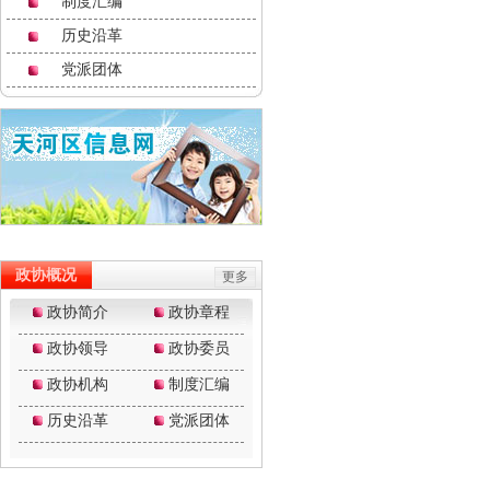
制度汇编
历史沿革
党派团体