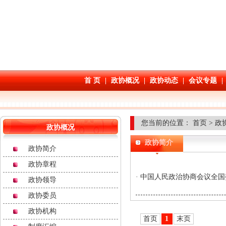
您当前的位置：
首页
>
政
政协概况
政协简介
政协简介
政协章程
·
中国人民政治协商会议全国
政协领导
政协委员
政协机构
首页
1
末页