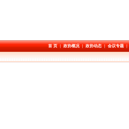
首 页
|
政协概况
|
政协动态
|
会议专题
|