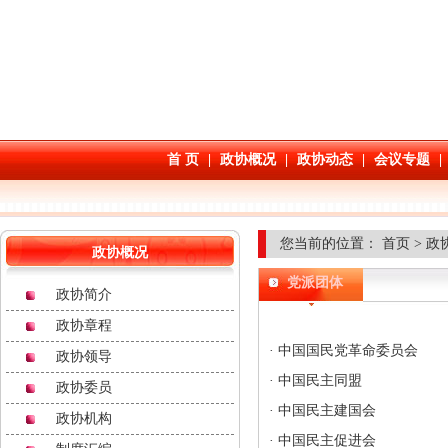
您当前的位置：
首页
>
政
政协概况
党派团体
政协简介
政协章程
·
中国国民党革命委员会
政协领导
·
中国民主同盟
政协委员
·
中国民主建国会
政协机构
·
中国民主促进会