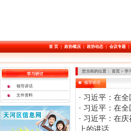
您当前的位置：
首页
> 学
学习研讨
领导讲话
领导讲话
文件资料
·
习近平：在全
·
习近平：在全
·
习近平：在庆
上的讲话