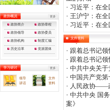
·
习近平：在全
·
王沪宁：在全
·
习近平：在全
文件资料
·
跟着总书记领
·
跟着总书记领
·
中共中央关于
·
中国共产党第
·
人民政协——
·
中共中央 国
案》