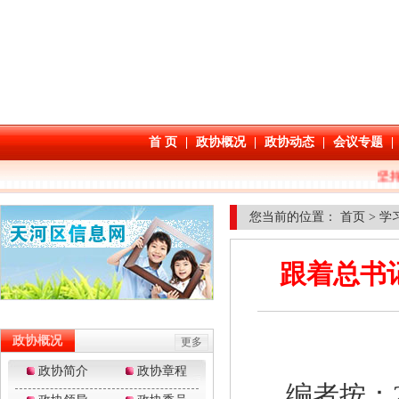
您当前的位置：
首页
>
学
跟着总书
编者按：2