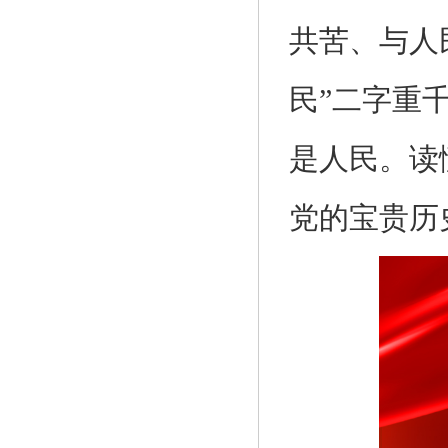
共苦、与人
民”二字重
是人民。读
党的宝贵历