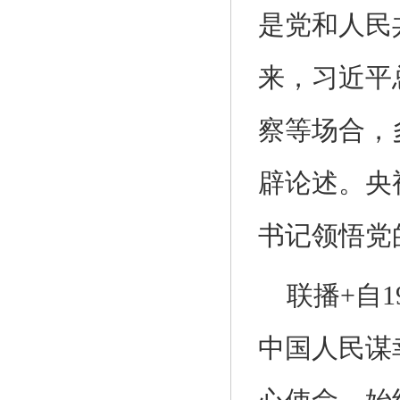
是党和人民
来，习近平
察等场合，
辟论述。央
书记领悟党
联播+自
中国人民谋