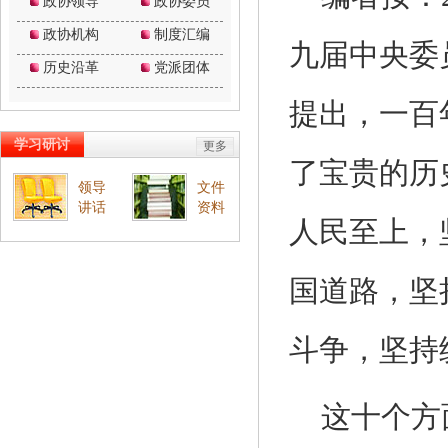
九届中央委
提出，一百
了宝贵的历
人民至上，
国道路，坚
斗争，坚持
这十个方