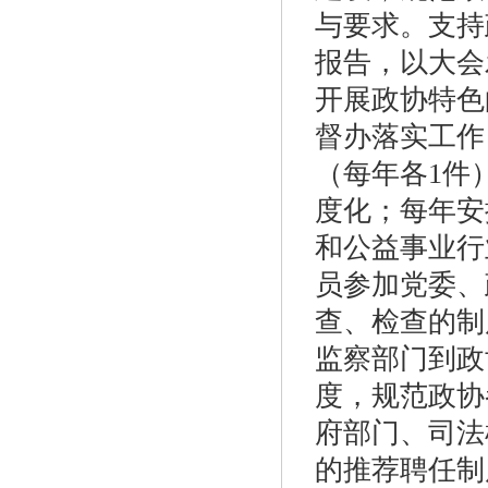
与要求。支持
报告，以大会
开展政协特色
督办落实工作
（每年各1件
度化；每年安
和公益事业行
员参加党委、
查、检查的制
监察部门到政
度，规范政协
府部门、司法
的推荐聘任制