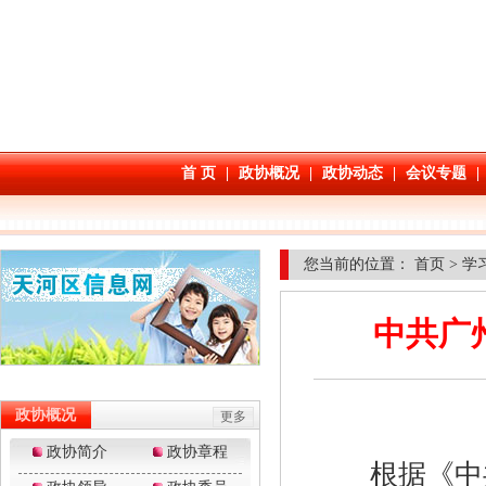
您当前的位置：
首页
>
学
中共广
根据《中共