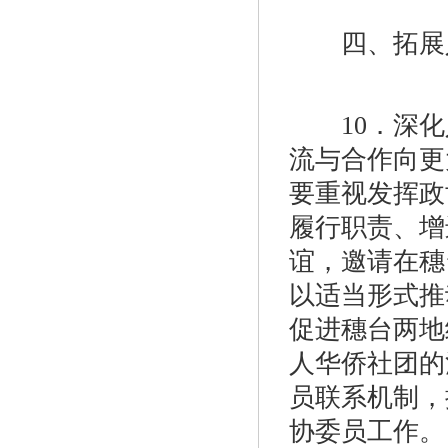
四、拓展人
10．深化
流与合作向更
要重视发挥政
履行职责、增
谊，邀请在穗
以适当形式推
促进穗台两地
人华侨社团的
员联系机制，
协委员工作。