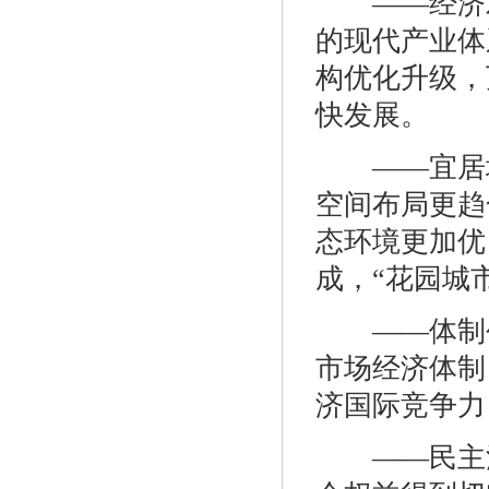
——经济发
的现代产业体
构优化升级，
快发展。
——宜居城
空间布局更趋
态环境更加优
成，“花园城
——体制创
市场经济体制
济国际竞争力
——民主法