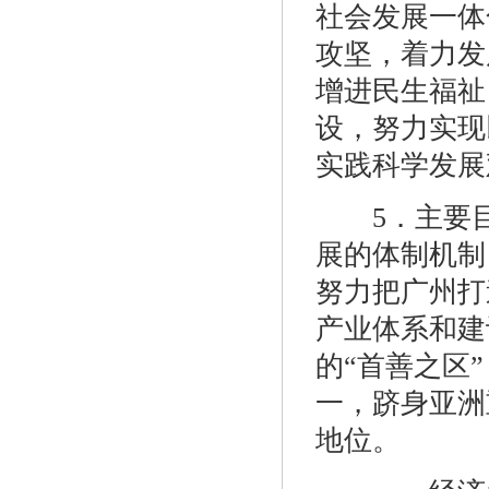
社会发展一体
攻坚，着力发
增进民生福祉
设，努力实现
实践科学发展
5．主要目标
展的体制机制
努力把广州打
产业体系和建
的“首善之区
一，跻身亚洲
地位。