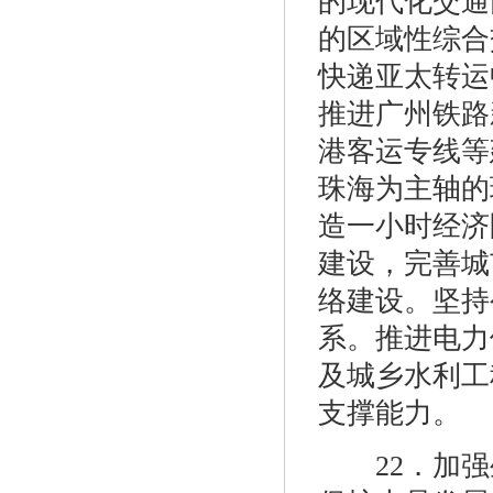
的现代化交通
的区域性综合
快递亚太转运
推进广州铁路
港客运专线等
珠海为主轴的
造一小时经济
建设，完善城
络建设。坚持
系。推进电力
及城乡水利工
支撑能力。
22．加强生