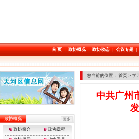
您当前的位置：
首页
>
学
中共广州
发