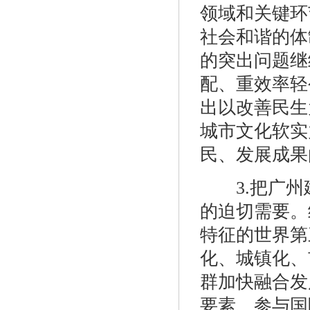
领域和关键环
社会和谐的体
的突出问题继
配、重效率轻
出以改善民生
城市文化软实
民、发展成果
3.把广州建
的迫切需要。
特征的世界第
化、城镇化、
群加快融合发
要素、参与国