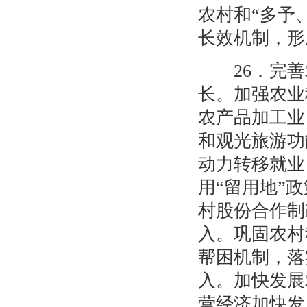
农村和“多予
长效机制，形
26．完善
长。加强农业
农产品加工业
和观光旅游功
动力转移就业
用“留用地”
村股份合作制
入。巩固农村
帮困机制，落
入。加快发展
营经济加快发