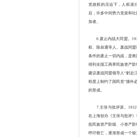
党政权的压迫下，人权派
后，许多中间势力党派和社
加者。
6.废止内战大同盟。19
权、陈叔通等人。废战同盟
条件的废止一切内战，是救
得到全国工商界民族资产阶
建议废战同盟领导人“躬赴
程度上制约了国民党“攘外
的形成。
7.主张与批评派。1932
在上海创办《主张与批评》
批民族资产阶级、小资产阶
呼吁救亡，逐渐形成一个较