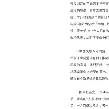
帝反封建的革命需要严重背
统治的加强，青年党也对国民
提出“打倒祸国殃民的新旧
内除国贼”为总政治纲领，
领。青年党1927年以后
政治代表，从而演变成中间
4.中国民权保障同盟。1
民权保障同盟从有利于推动
民权为宗旨，强烈呼吁：“
求就是革命上必要的要求。
随后在不断增长的政治迫害
5.国家社会党。1934
后，著名的“人权运动”活
后，一方面坚决反共，另一