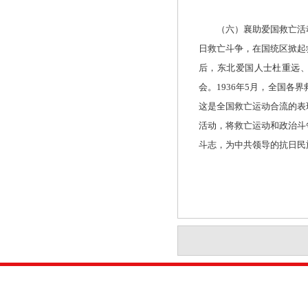
（六）襄助爱国救亡活动
日救亡斗争，在国统区掀起
后，东北爱国人士杜重远、
会。1936年5月，全国各
这是全国救亡运动合流的表
活动，将救亡运动和政治斗
斗志，为中共领导的抗日民