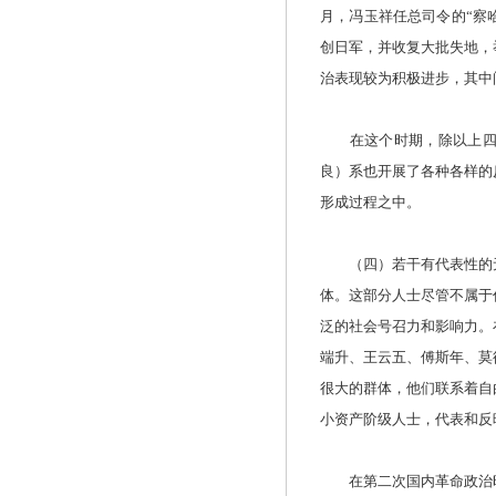
月，冯玉祥任总司令的“察
创日军，并收复大批失地，
治表现较为积极进步，其中
在这个时期，除以上四个
良）系也开展了各种各样的
形成过程之中。
（四）若干有代表性的无
体。这部分人士尽管不属于
泛的社会号召力和影响力。
端升、王云五、傅斯年、莫
很大的群体，他们联系着自
小资产阶级人士，代表和反
在第二次国内革命政治时