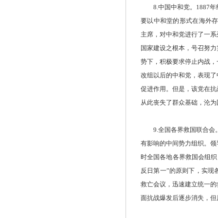
8.中国中和党。1887
要以中和堂的形式在海外存
主席，对中和党进行了一系
国家建设之根本，号召努力
势下，积极要求停止内战，
改组以后的中和党，表现了
促进作用。但是，该党在抗
从此丧失了群众基础，沦为
9.全国各界救国联合会。
有影响的中间势力组织。领
时全国各地各界救国会组织，
反日第一”的原则下，实现
救亡会议，迅速建立统一的
面抗战爆发后逐步消失，但