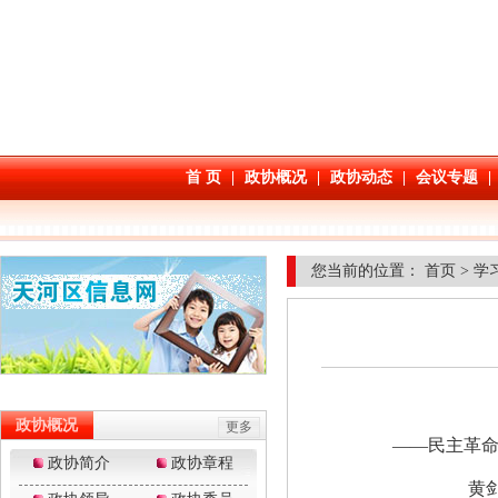
您当前的位置：
首页
>
学
——民主革命时
黄剑