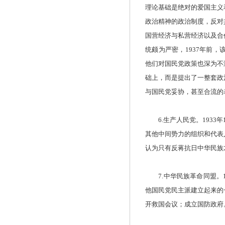
理论基础是绝对的爱国主义
政治精神的政治制度，反对
国营经济与私营经济以及合
统颇为严密，1937年前
他们对国民党政策也深为不
础上，而是提出了一整套政
与国民党妥协，甚至合流的
6.生产人民党。1933
其他中间势力的组织和代表
认为只有反蒋抗日中华民族
7.中华民族革命同盟。1
他国民党民主派建立起来的
开救国会议；成立国防政府。