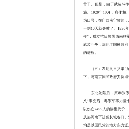
骨干。但是，由于武装斗争
施。1929年10月，俞作
为口号，在广西南宁誓师，
不到10天就失败了。193
变”，成立抗日救国西南联
武装斗争，深化了国民政府
的进程。
（五）发动抗日义举“九
下，与南京国民政府妥协退
东北沦陷后，原奉张系势
八”事变后，粤系军事力量
以伤亡7499人的惨重代价
从热河南下进犯长城各口。
均是以国民党的地方实力派