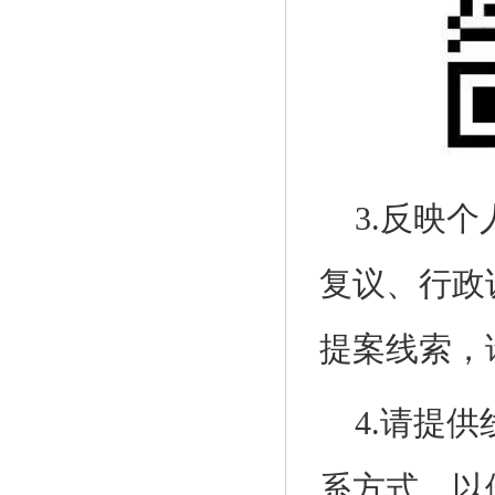
3.反映
复议、行政
提案线索，
4.请提
系方式，以