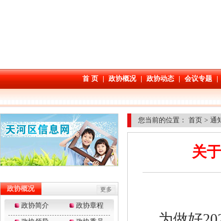
您当前的位置：
首页
>
通
关于
为做好2