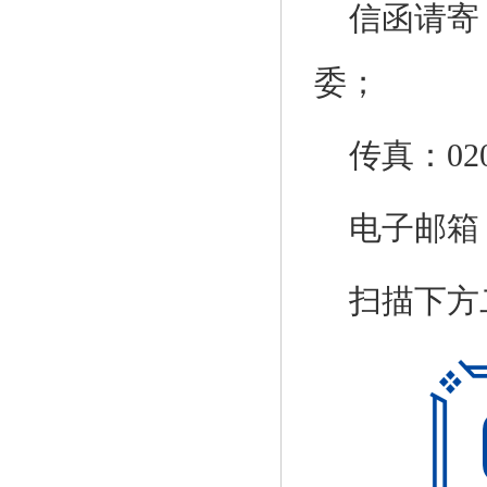
信函请寄
委；
传真：020
电子邮箱：th
扫描下方