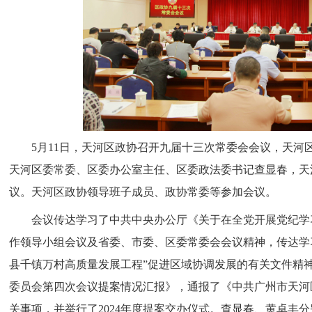
5月11日，天河区政协召开九届十三次常委会会议，天河
天河区委常委、区委办公室主任、区委政法委书记查显春，天
议。天河区政协领导班子成员、政协常委等参加会议。
会议传达学习了中共中央办公厅《关于在全党开展党纪学
作领导小组会议及省委、市委、区委常委会会议精神，传达学
县千镇万村高质量发展工程”促进区域协调发展的有关文件精
委员会第四次会议提案情况汇报》，通报了《中共广州市天河区
关事项，并举行了2024年度提案交办仪式。查显春、黄卓丰