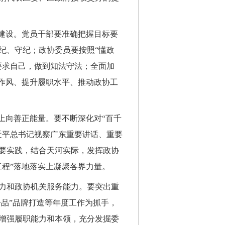
”建设。党员干部要准确把握目标要
纪、守纪；政协委员要按照“懂政
要求自己，做到知法守法；全面加
力作风、提升履职水平、推动政协工
上向善正能量。要不断深化对“百千
近平总书记视察广东重要讲话、重要
要实践，结合天河实际，发挥政协
工程”落地落实上凝聚各界力量。
力和政协机关服务能力。要突出重
一品”品牌打造等年度工作为抓手，
增强履职能力和本领，充分发掘委