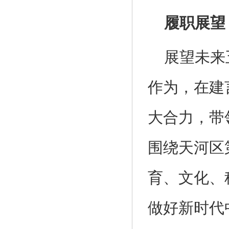
履职展望
展望未来
作为，在建
大合力，带
围绕天河区
育、文化、
做好新时代