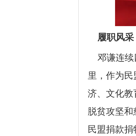
履职风采
邓谦连续
里，作为民
济、文化教
脱贫攻坚和
民盟捐款捐