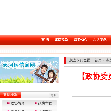
您当前的位置：
首页
>
委
【政协委