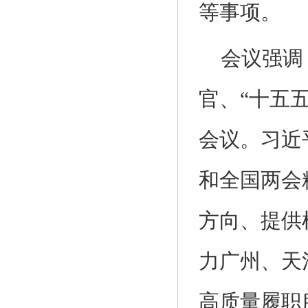
等事项。
会议强调
官、“十五
会议。习近
和全国两会
方向、提供
力广州、天
高质量履职