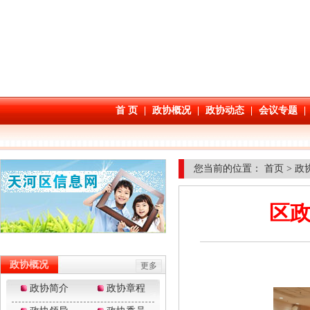
您当前的位置：
首页
>
政
区