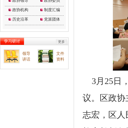
3月25
议。区政协
志宏，区人