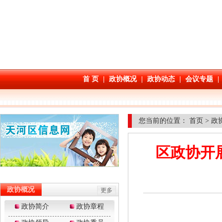
您当前的位置：
首页
>
政
区政协开