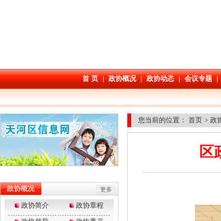
您当前的位置：
首页
>
政
区