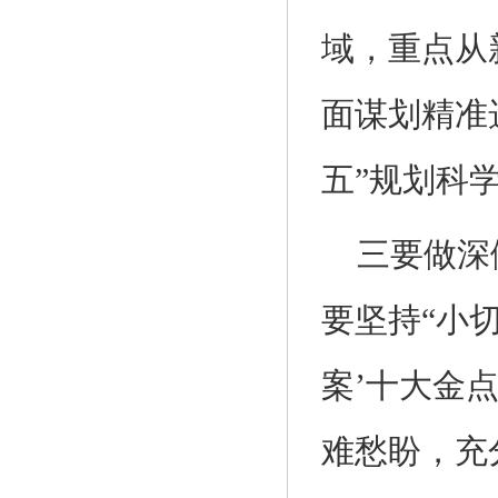
域，重点从
面谋划精准
五”规划科
三要做深
要坚持“小切
案’十大金
难愁盼，充